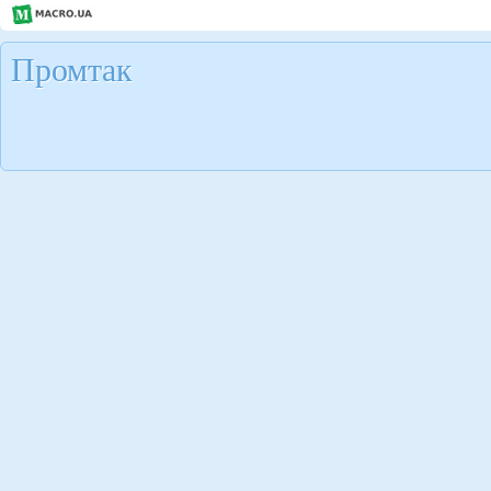
Промтак