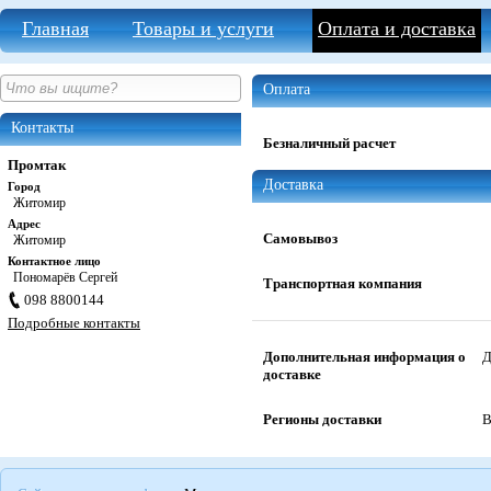
Главная
Товары и услуги
Оплата и доставка
Оплата
Контакты
Безналичный расчет
Промтак
Доставка
Город
Житомир
Адрес
Самовывоз
Житомир
Контактное лицо
Пономарёв Сергей
Транспортная компания
098 8800144
Подробные контакты
Дополнительная информация о
Д
доставке
Регионы доставки
В