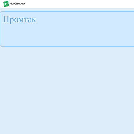
Промтак