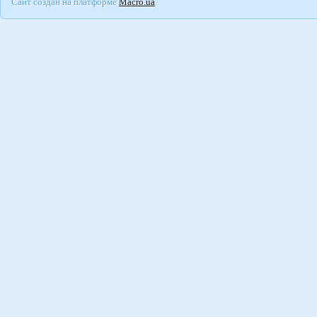
Сайт создан на платформе
Macro.ua